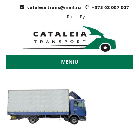
cataleia.trans@mail.ru
+373 62 007 007
Ro
Ру
MENIU