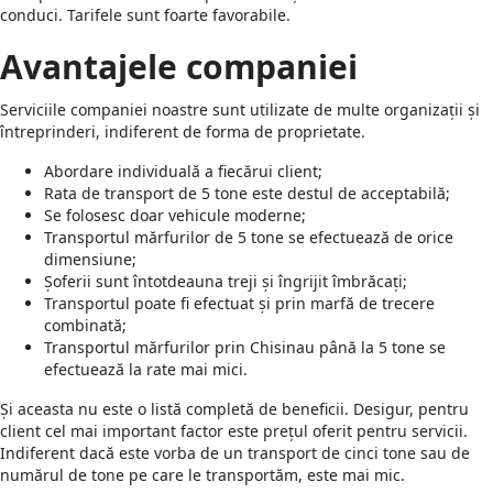
conduci. Tarifele sunt foarte favorabile.
Avantajele companiei
Serviciile companiei noastre sunt utilizate de multe organizații și
întreprinderi, indiferent de forma de proprietate.
Abordare individuală a fiecărui client;
Rata de transport de 5 tone este destul de acceptabilă;
Se folosesc doar vehicule moderne;
Transportul mărfurilor de 5 tone se efectuează de orice
dimensiune;
Șoferii sunt întotdeauna treji și îngrijit îmbrăcați;
Transportul poate fi efectuat și prin marfă de trecere
combinată;
Transportul mărfurilor prin Chisinau până la 5 tone se
efectuează la rate mai mici.
Și aceasta nu este o listă completă de beneficii. Desigur, pentru
client cel mai important factor este prețul oferit pentru servicii.
Indiferent dacă este vorba de un transport de cinci tone sau de
numărul de tone pe care le transportăm, este mai mic.