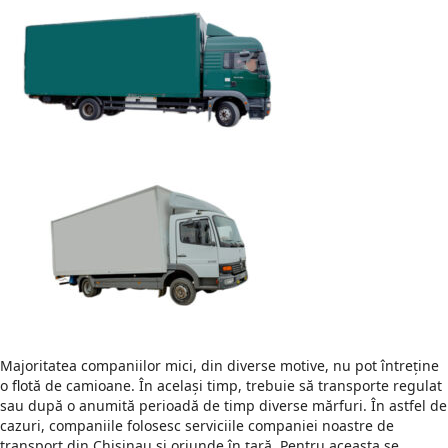
Majoritatea companiilor mici, din diverse motive, nu pot întreține
o flotă de camioane. În același timp, trebuie să transporte regulat
sau după o anumită perioadă de timp diverse mărfuri. În astfel de
cazuri, companiile folosesc serviciile companiei noastre de
transport din Chisinau și oriunde în țară. Pentru aceasta se